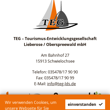
TEG – Tourismus-Entwicklungsgesellschaft
Lieberose / Oberspreewald mbH
Am Bahnhof 27
15913 Schwielochsee
Telefon: 035478/17 90 90
Fax: 035478/17 90 99
E-Mail:
info@teg-lds.de
Wir verwenden Cookies, um
einverstanden
unsere Webseite für Sie