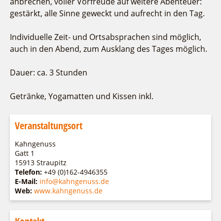
anbrechen, voller Vorfreude auf weitere Abenteuer:
gestärkt, alle Sinne geweckt und aufrecht in den Tag.
Individuelle Zeit- und Ortsabsprachen sind möglich,
auch in den Abend, zum Ausklang des Tages möglich.
Dauer: ca. 3 Stunden
Getränke, Yogamatten und Kissen inkl.
Veranstaltungsort
Kahngenuss
Gatt 1
15913 Straupitz
Telefon:
+49 (0)162-4946355
E-Mail:
info@kahngenuss.de
Web:
www.kahngenuss.de