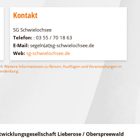
WFG
Fahrgastschiff
Kontakt
SG Schwielochsee
Telefon:
: 03 55 / 70 18 63
E-Mail:
segeln(at)sg-schwielochsee.de
Web:
sg-schwielochsee.de
bH:
Weitere Informationen zu Reisen, Ausflügen und Veranstaltungen in
andenburg
.
twicklungsgesellschaft Lieberose / Oberspreewald