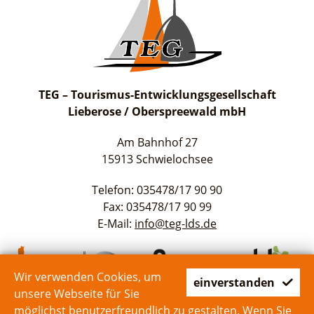
TEG – Tourismus-Entwicklungsgesellschaft
Lieberose / Oberspreewald mbH
Am Bahnhof 27
15913 Schwielochsee
Telefon: 035478/17 90 90
Fax: 035478/17 90 99
E-Mail:
info@teg-lds.de
Wir verwenden Cookies, um
einverstanden
unsere Webseite für Sie
möglichst benutzerfreundlich zu gestalten. Wenn Sie