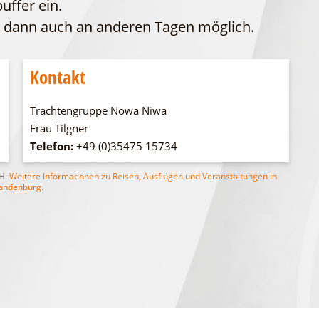
uffer ein.
WFG
Fahrgastschiff
 dann auch an anderen Tagen möglich.
Kontakt
Trachtengruppe Nowa Niwa
Frau Tilgner
Telefon:
+49 (0)35475 15734
bH:
Weitere Informationen zu Reisen, Ausflügen und Veranstaltungen in
andenburg
.