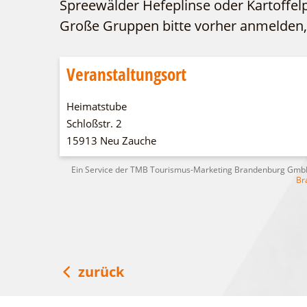
Spreewälder Hefeplinse oder Kartoffelp
Große Gruppen bitte vorher anmelden,
Veranstaltungsort
Heimatstube
Schloßstr. 2
15913 Neu Zauche
Ein Service der TMB Tourismus-Marketing Brandenburg Gm
Br
zurück