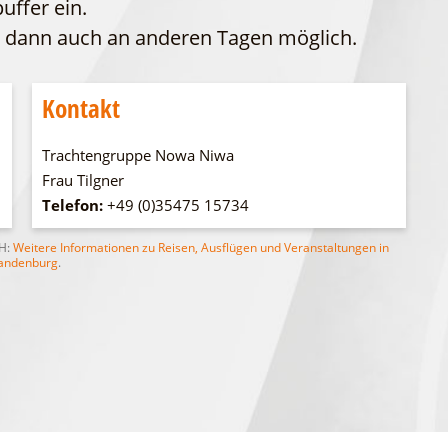
uffer ein.
WFG
Fahrgastschiff
 dann auch an anderen Tagen möglich.
Kontakt
Trachtengruppe Nowa Niwa
Frau Tilgner
Telefon:
+49 (0)35475 15734
bH:
Weitere Informationen zu Reisen, Ausflügen und Veranstaltungen in
andenburg
.