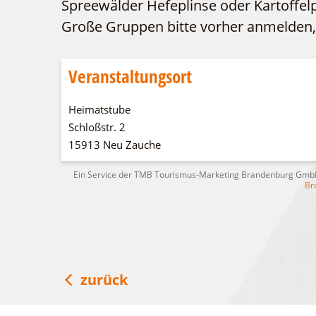
Spreewälder Hefeplinse oder Kartoffelp
Große Gruppen bitte vorher anmelden,
Veranstaltungsort
Heimatstube
Schloßstr. 2
15913 Neu Zauche
Ein Service der TMB Tourismus-Marketing Brandenburg Gm
Br
zurück