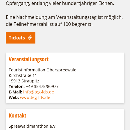
Opfergang, entlang vieler hundertjähriger Eichen.
Eine Nachmeldung am Veranstaltungstag ist möglich,
die Teilnehmerzahl ist auf 100 begrenzt.
Tickets
Veranstaltungsort
Touristinformation Oberspreewald
Kirchstraße 11
15913 Straupitz
Telefon:
+49 35475/80977
E-Mail:
info@teg-lds.de
Web:
www.teg-lds.de
Kontakt
Spreewaldmarathon e.V.