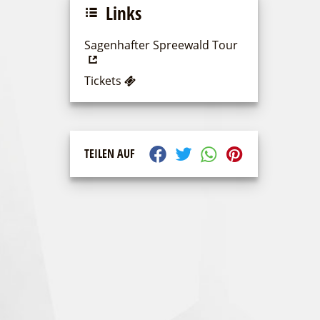
Links
Sagenhafter Spreewald Tour
Tickets
TEILEN AUF