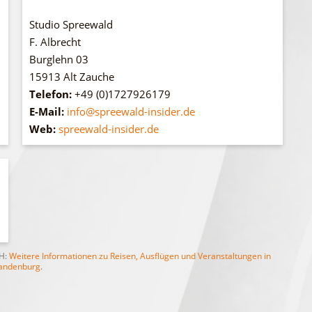
Studio Spreewald
F. Albrecht
Burglehn 03
15913 Alt Zauche
Telefon:
+49 (0)1727926179
E-Mail:
info@spreewald-insider.de
Web:
spreewald-insider.de
bH:
Weitere Informationen zu Reisen, Ausflügen und Veranstaltungen in
andenburg
.