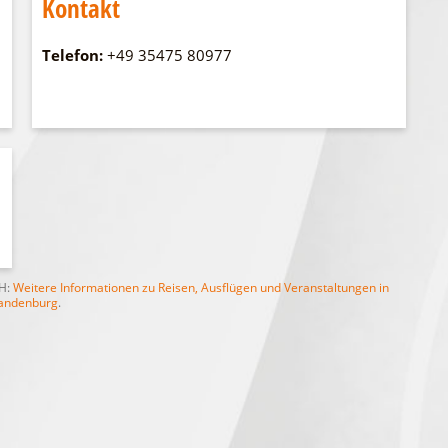
Kontakt
WFG
Fahrgastschiff
Telefon:
+49 35475 80977
bH:
Weitere Informationen zu Reisen, Ausflügen und Veranstaltungen in
andenburg
.