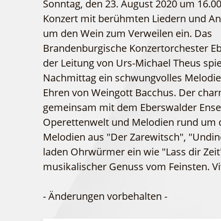
Sonntag, den 23. August 2020 um 16.0
Konzert mit berühmten Liedern und A
um den Wein zum Verweilen ein. Das
Brandenburgische Konzertorchester E
der Leitung von Urs-Michael Theus spi
Nachmittag ein schwungvolles Melodie
Ehren von Weingott Bacchus. Der charm
gemeinsam mit dem Eberswalder Ensem
Operettenwelt und Melodien rund um d
Melodien aus "Der Zarewitsch", "Undin
laden Ohrwürmer ein wie "Lass dir Zeit
musikalischer Genuss vom Feinsten. Vi
- Änderungen vorbehalten -