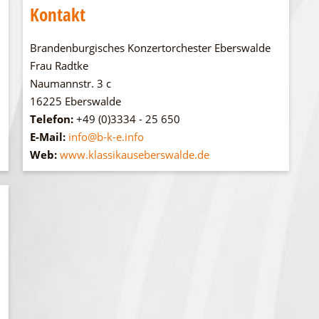
Kontakt
Brandenburgisches Konzertorchester Eberswalde
Frau Radtke
Naumannstr. 3 c
16225 Eberswalde
Telefon:
+49 (0)3334 - 25 650
E-Mail:
info@b-k-e.info
Web:
www.klassikauseberswalde.de