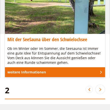
Mit der SeeSauna über den Schwielochsee
Ob im Winter oder im Sommer, die Seesauna ist immer
eine gute Idee für Entspannung auf dem Schwielochsee!
Vom Deck aus können Sie die Aussicht genießen oder
auch eine Runde schwimmen gehen.
weitere Informationen
2
2