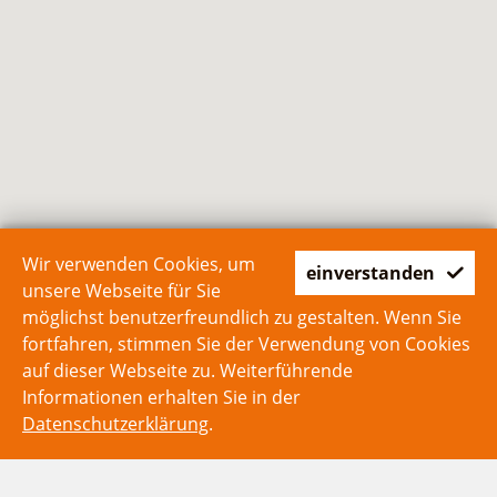
Wir verwenden Cookies, um
einverstanden
unsere Webseite für Sie
möglichst benutzerfreundlich zu gestalten. Wenn Sie
fortfahren, stimmen Sie der Verwendung von Cookies
auf dieser Webseite zu. Weiterführende
Informationen erhalten Sie in der
Datenschutzerklärung
.