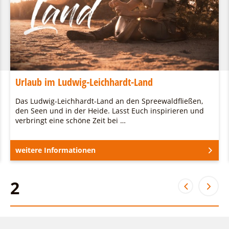
Urlaub im Ludwig-Leichhardt-Land
Das Ludwig-Leichhardt-Land an den Spreewaldfließen,
den Seen und in der Heide. Lasst Euch inspirieren und
verbringt eine schöne Zeit bei …
weitere Informationen
2
2