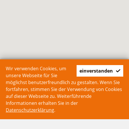
Wir verwenden Cookies, um
einverstanden
unsere Webseite für Sie
möglichst benutzerfreundlich zu gestalten. Wenn Sie
fortfahren, stimmen Sie der Verwendung von Cookies
auf dieser Webseite zu. Weiterführende
Informationen erhalten Sie in der
Datenschutzerklärung
.