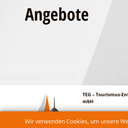
Angebote
TEG – Tourismus-En
mbH
Am Bahnhof 27
Wir verwenden Cookies, um unsere Webs
15913 Schwielochsee