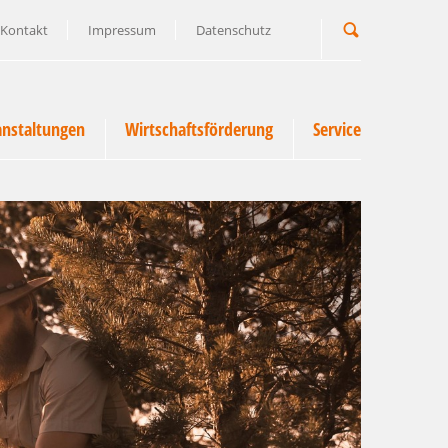
Kontakt
Impressum
Datenschutz
Suchbegriff
anstaltungen
Wirtschaftsförderung
Service