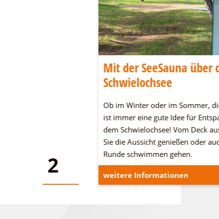
wig-Leichhardt-
Mit der SeeSauna über 
Schwielochsee
dt-Land an den
Ob im Winter oder im Sommer, di
n Seen und in der Heide.
ist immer eine gute Idee für Ents
n und verbringt eine
dem Schwielochsee! Vom Deck au
Sie die Aussicht genießen oder au
Runde schwimmen gehen.
2
2
onen
weitere Informationen