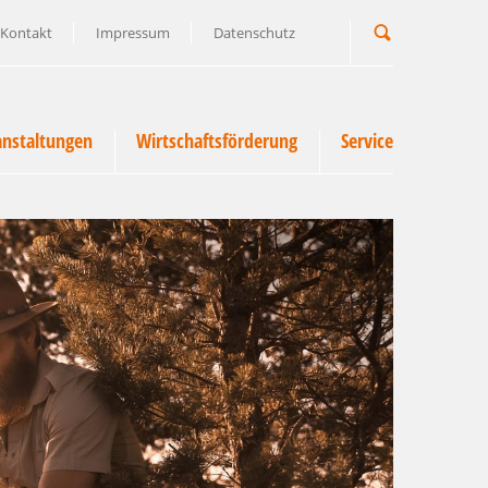
Kontakt
Impressum
Datenschutz
Suchbegriff
anstaltungen
Wirtschaftsförderung
Service