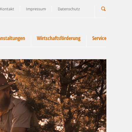
Kontakt
Impressum
Datenschutz
Suchbegriff
anstaltungen
Wirtschaftsförderung
Service