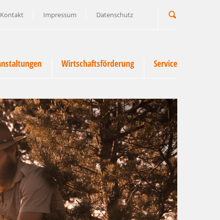
Kontakt
Impressum
Datenschutz
Suchbegriff
anstaltungen
Wirtschaftsförderung
Service