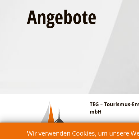
Angebote
TEG – Tourismus-En
mbH
Am Bahnhof 27
Wir verwenden Cookies, um unsere Webs
15913 Schwielochsee