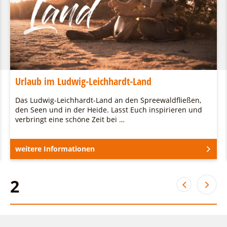
Urlaub im Ludwig-Leichhardt-Land
Das Ludwig-Leichhardt-Land an den Spreewaldfließen,
den Seen und in der Heide. Lasst Euch inspirieren und
verbringt eine schöne Zeit bei …
weitere Informationen
2
2