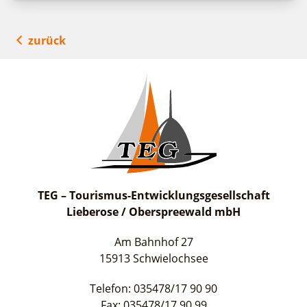
zurück
TEG – Tourismus-Entwicklungsgesellschaft
Lieberose / Oberspreewald mbH
Am Bahnhof 27
15913 Schwielochsee
Telefon: 035478/17 90 90
Fax: 035478/17 90 99