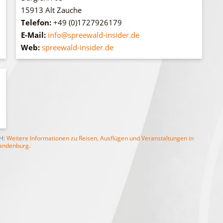
15913 Alt Zauche
Telefon:
+49 (0)1727926179
E-Mail:
info@spreewald-insider.de
Web:
spreewald-insider.de
bH:
Weitere Informationen zu Reisen, Ausflügen und Veranstaltungen in
andenburg
.