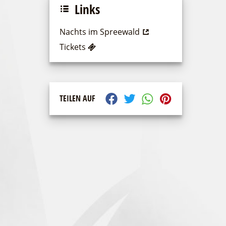
Links
Nachts im Spreewald
Tickets
TEILEN AUF