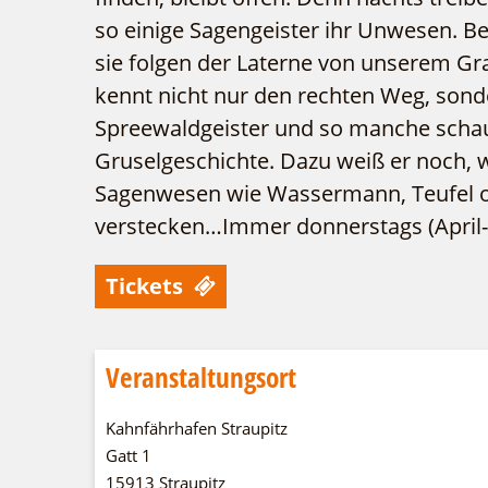
so einige Sagengeister ihr Unwesen. Bes
sie folgen der Laterne von unserem Gr
kennt nicht nur den rechten Weg, sond
Spreewaldgeister und so manche scha
Gruselgeschichte. Dazu weiß er noch, w
Sagenwesen wie Wassermann, Teufel o
verstecken…Immer donnerstags (April
Tickets
Veranstaltungsort
Kahnfährhafen Straupitz
Gatt 1
15913 Straupitz