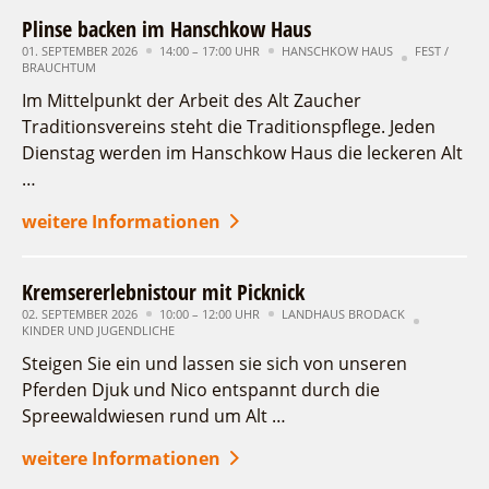
Plinse backen im Hanschkow Haus
01. SEPTEMBER 2026
14:00 – 17:00 UHR
HANSCHKOW HAUS
FEST /
BRAUCHTUM
Im Mittelpunkt der Arbeit des Alt Zaucher
Traditionsvereins steht die Traditionspflege. Jeden
Dienstag werden im Hanschkow Haus die leckeren Alt
…
weitere Informationen
Kremsererlebnistour mit Picknick
02. SEPTEMBER 2026
10:00 – 12:00 UHR
LANDHAUS BRODACK
KINDER UND JUGENDLICHE
Steigen Sie ein und lassen sie sich von unseren
Pferden Djuk und Nico entspannt durch die
Spreewaldwiesen rund um Alt …
weitere Informationen