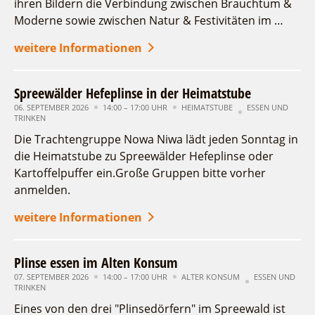
ihren Bildern die Verbindung zwischen Brauchtum &
Moderne sowie zwischen Natur & Festivitäten im …
weitere Informationen
Spreewälder Hefeplinse in der Heimatstube
06. SEPTEMBER 2026
14:00 – 17:00 UHR
HEIMATSTUBE
ESSEN UND
TRINKEN
Die Trachtengruppe Nowa Niwa lädt jeden Sonntag in
die Heimatstube zu Spreewälder Hefeplinse oder
Kartoffelpuffer ein.Große Gruppen bitte vorher
anmelden.
weitere Informationen
Plinse essen im Alten Konsum
07. SEPTEMBER 2026
14:00 – 17:00 UHR
ALTER KONSUM
ESSEN UND
TRINKEN
Eines von den drei "Plinsedörfern" im Spreewald ist