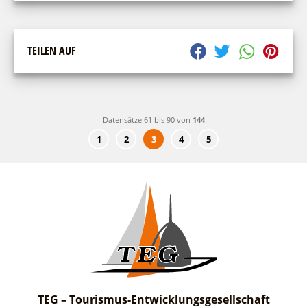
TEILEN AUF
Datensätze 61 bis 90 von
144
1
2
3
4
5
TEG – Tourismus-Entwicklungsgesellschaft