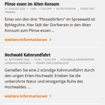
Plinse essen im Alten Konsum
31. AUGUST 2026
14:00 – 17:00 UHR
ALTER KONSUM
ESSEN UND
TRINKEN
Eines von den drei "Plinsedörfern" im Spreewald ist
Byhleguhre. Hier lädt der Dorfverein in den Alten
Konsum zum Plinse essen …
weitere Informationen
Hochwald Kahnrundfahrt
01. SEPTEMBER 2026
10:30 – 12:30 UHR
HOCHWALD KAHNFAHRTEN
LANDHAUS BRODACK
KINDER UND JUGENDLICHE
Genießen Sie eine 2 stündige Kahnrundfahrt durch
den urigen Erlen-Hochwald. Erleben Sie die
unberührte Natur und einzigartige Ruhe des
Hochwaldes. …
weitere Informationen