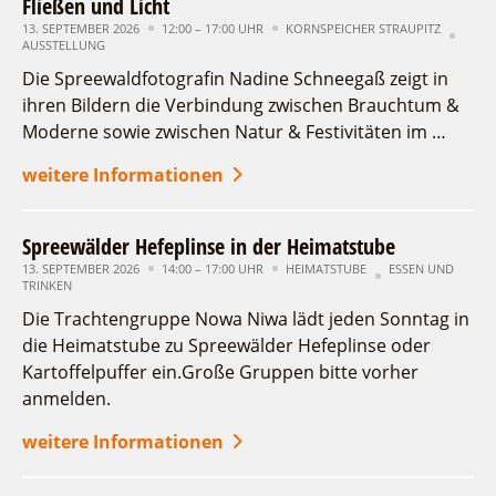
Fließen und Licht
13. SEPTEMBER 2026
12:00 – 17:00 UHR
KORNSPEICHER STRAUPITZ
AUSSTELLUNG
Die Spreewaldfotografin Nadine Schneegaß zeigt in
ihren Bildern die Verbindung zwischen Brauchtum &
Moderne sowie zwischen Natur & Festivitäten im …
weitere Informationen
Spreewälder Hefeplinse in der Heimatstube
13. SEPTEMBER 2026
14:00 – 17:00 UHR
HEIMATSTUBE
ESSEN UND
TRINKEN
Die Trachtengruppe Nowa Niwa lädt jeden Sonntag in
die Heimatstube zu Spreewälder Hefeplinse oder
Kartoffelpuffer ein.Große Gruppen bitte vorher
anmelden.
weitere Informationen