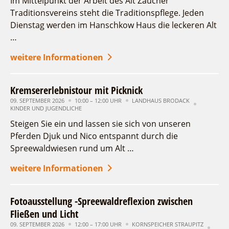
Im Mittelpunkt der Arbeit des Alt Zaucher
Traditionsvereins steht die Traditionspflege. Jeden
Dienstag werden im Hanschkow Haus die leckeren Alt
…
weitere Informationen
Kremsererlebnistour mit Picknick
09. SEPTEMBER 2026
10:00 – 12:00 UHR
LANDHAUS BRODACK
KINDER UND JUGENDLICHE
Steigen Sie ein und lassen sie sich von unseren
Pferden Djuk und Nico entspannt durch die
Spreewaldwiesen rund um Alt …
weitere Informationen
Fotoausstellung -Spreewaldreflexion zwischen
Fließen und Licht
09. SEPTEMBER 2026
12:00 – 17:00 UHR
KORNSPEICHER STRAUPITZ