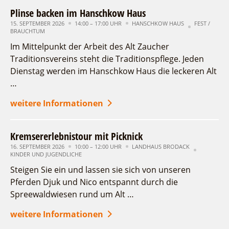
Plinse backen im Hanschkow Haus
15. SEPTEMBER 2026
14:00 – 17:00 UHR
HANSCHKOW HAUS
FEST /
BRAUCHTUM
Im Mittelpunkt der Arbeit des Alt Zaucher
Traditionsvereins steht die Traditionspflege. Jeden
Dienstag werden im Hanschkow Haus die leckeren Alt
…
weitere Informationen
Kremsererlebnistour mit Picknick
16. SEPTEMBER 2026
10:00 – 12:00 UHR
LANDHAUS BRODACK
KINDER UND JUGENDLICHE
Steigen Sie ein und lassen sie sich von unseren
Pferden Djuk und Nico entspannt durch die
Spreewaldwiesen rund um Alt …
weitere Informationen