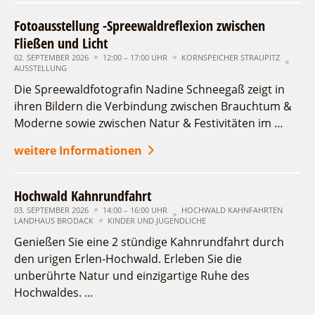
Fotoausstellung -Spreewaldreflexion zwischen
Fließen und Licht
02. SEPTEMBER 2026
12:00 – 17:00 UHR
KORNSPEICHER STRAUPITZ
AUSSTELLUNG
Die Spreewaldfotografin Nadine Schneegaß zeigt in
ihren Bildern die Verbindung zwischen Brauchtum &
Moderne sowie zwischen Natur & Festivitäten im …
weitere Informationen
Hochwald Kahnrundfahrt
03. SEPTEMBER 2026
14:00 – 16:00 UHR
HOCHWALD KAHNFAHRTEN
LANDHAUS BRODACK
KINDER UND JUGENDLICHE
Genießen Sie eine 2 stündige Kahnrundfahrt durch
den urigen Erlen-Hochwald. Erleben Sie die
unberührte Natur und einzigartige Ruhe des
Hochwaldes. …