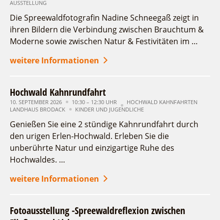
AUSSTELLUNG
Die Spreewaldfotografin Nadine Schneegaß zeigt in
ihren Bildern die Verbindung zwischen Brauchtum &
Moderne sowie zwischen Natur & Festivitäten im …
weitere Informationen
Hochwald Kahnrundfahrt
10. SEPTEMBER 2026
10:30 – 12:30 UHR
HOCHWALD KAHNFAHRTEN
LANDHAUS BRODACK
KINDER UND JUGENDLICHE
Genießen Sie eine 2 stündige Kahnrundfahrt durch
den urigen Erlen-Hochwald. Erleben Sie die
unberührte Natur und einzigartige Ruhe des
Hochwaldes. …
weitere Informationen
Fotoausstellung -Spreewaldreflexion zwischen