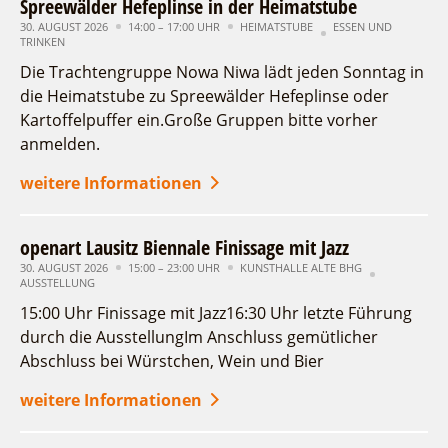
Spreewälder Hefeplinse in der Heimatstube
30. AUGUST 2026
14:00 – 17:00 UHR
HEIMATSTUBE
ESSEN UND
TRINKEN
Die Trachtengruppe Nowa Niwa lädt jeden Sonntag in
die Heimatstube zu Spreewälder Hefeplinse oder
Kartoffelpuffer ein.Große Gruppen bitte vorher
anmelden.
weitere Informationen
openart Lausitz Biennale Finissage mit Jazz
30. AUGUST 2026
15:00 – 23:00 UHR
KUNSTHALLE ALTE BHG
AUSSTELLUNG
15:00 Uhr Finissage mit Jazz16:30 Uhr letzte Führung
durch die AusstellungIm Anschluss gemütlicher
Abschluss bei Würstchen, Wein und Bier
weitere Informationen