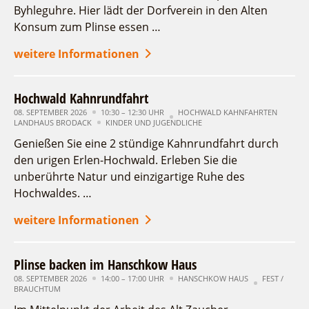
Byhleguhre. Hier lädt der Dorfverein in den Alten
Konsum zum Plinse essen …
weitere Informationen
Hochwald Kahnrundfahrt
08. SEPTEMBER 2026
10:30 – 12:30 UHR
HOCHWALD KAHNFAHRTEN
LANDHAUS BRODACK
KINDER UND JUGENDLICHE
Genießen Sie eine 2 stündige Kahnrundfahrt durch
den urigen Erlen-Hochwald. Erleben Sie die
unberührte Natur und einzigartige Ruhe des
Hochwaldes. …
weitere Informationen
Plinse backen im Hanschkow Haus
08. SEPTEMBER 2026
14:00 – 17:00 UHR
HANSCHKOW HAUS
FEST /
BRAUCHTUM