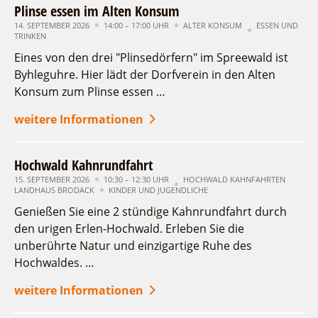
Plinse essen im Alten Konsum
14. SEPTEMBER 2026
14:00 – 17:00 UHR
ALTER KONSUM
ESSEN UND
TRINKEN
Eines von den drei "Plinsedörfern" im Spreewald ist
Byhleguhre. Hier lädt der Dorfverein in den Alten
Konsum zum Plinse essen …
weitere Informationen
Hochwald Kahnrundfahrt
15. SEPTEMBER 2026
10:30 – 12:30 UHR
HOCHWALD KAHNFAHRTEN
LANDHAUS BRODACK
KINDER UND JUGENDLICHE
Genießen Sie eine 2 stündige Kahnrundfahrt durch
den urigen Erlen-Hochwald. Erleben Sie die
unberührte Natur und einzigartige Ruhe des
Hochwaldes. …
weitere Informationen