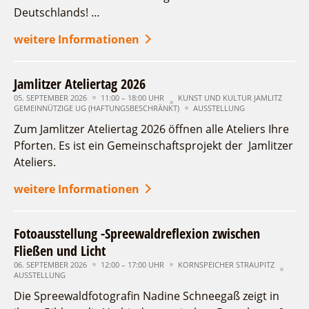
Deutschlands! …
weitere Informationen
Jamlitzer Ateliertag 2026
05. SEPTEMBER 2026
11:00 – 18:00 UHR
KUNST UND KULTUR JAMLITZ
GEMEINNÜTZIGE UG (HAFTUNGSBESCHRÄNKT)
AUSSTELLUNG
Zum Jamlitzer Ateliertag 2026 öffnen alle Ateliers Ihre
Pforten. Es ist ein Gemeinschaftsprojekt der Jamlitzer
Ateliers.
weitere Informationen
Fotoausstellung -Spreewaldreflexion zwischen
Fließen und Licht
06. SEPTEMBER 2026
12:00 – 17:00 UHR
KORNSPEICHER STRAUPITZ
AUSSTELLUNG
Die Spreewaldfotografin Nadine Schneegaß zeigt in