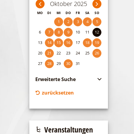
Oktober 2025
MO
DI
MI
DO
FR
SA
SO
1
2
3
4
5
6
7
8
9
10
11
12
13
14
15
16
17
18
19
20
21
22
23
24
25
26
27
28
29
30
31
Erweiterte Suche
Zeitraum
zurücksetzen
von
bis
Kategorie
alle Kategorien
Veranstaltungen
Laufzeit