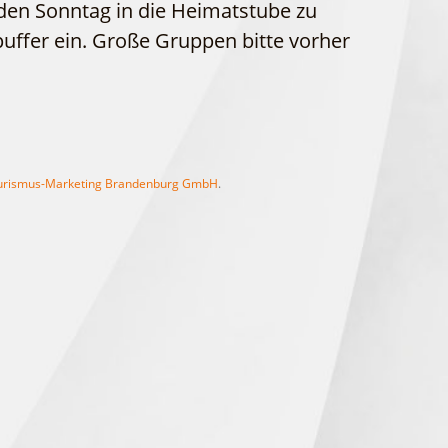
den Sonntag in die Heimatstube zu
WFG
Fahrgastschiff
uffer ein. Große Gruppen bitte vorher
rismus-Marketing Brandenburg GmbH
.