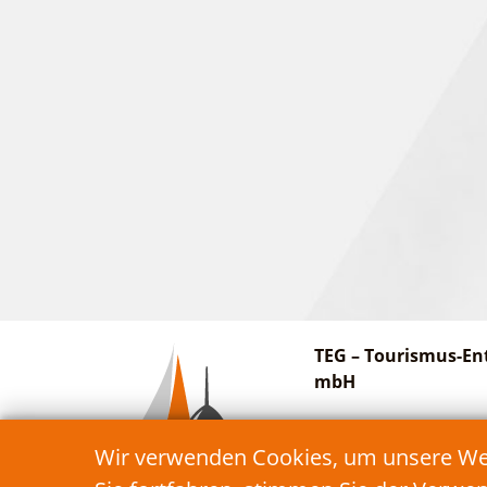
TEG – Tourismus-En
mbH
Am Bahnhof 27
Wir verwenden Cookies, um unsere Webs
15913 Schwielochsee