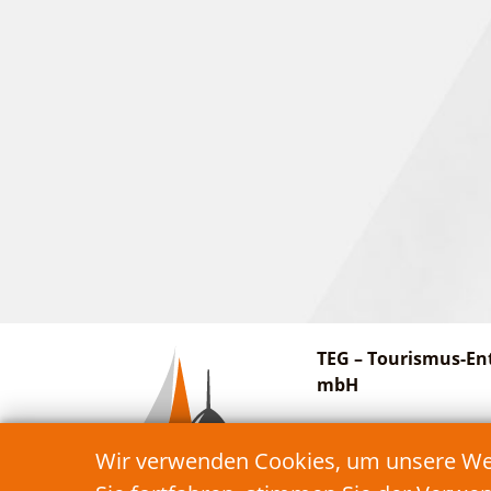
TEG – Tourismus-En
mbH
Am Bahnhof 27
Wir verwenden Cookies, um unsere Webs
15913 Schwielochsee