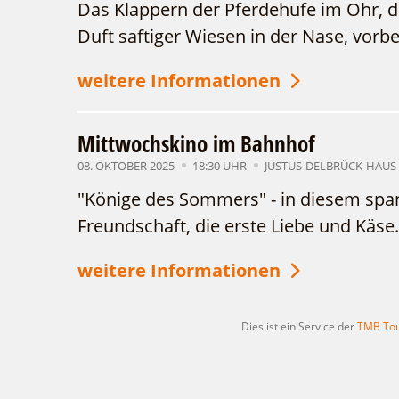
Das Klappern der Pferdehufe im Ohr, d
Duft saftiger Wiesen in der Nase, vorbe
weitere Informationen
Mittwochskino im Bahnhof
08. OKTOBER 2025
18:30 UHR
JUSTUS-DELBRÜCK-HAUS
"Könige des Sommers" - in diesem span
Freundschaft, die erste Liebe und Käse
weitere Informationen
Dies ist ein Service der
TMB Tou