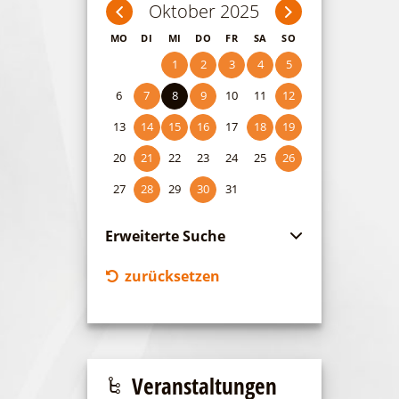
Oktober 2025
MO
DI
MI
DO
FR
SA
SO
1
2
3
4
5
6
7
8
9
10
11
12
13
14
15
16
17
18
19
20
21
22
23
24
25
26
27
28
29
30
31
Erweiterte Suche
Zeitraum
zurücksetzen
von
bis
Kategorie
alle Kategorien
Veranstaltungen
Laufzeit