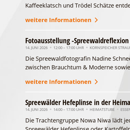
Kaffeeklatsch und Trödel Schätze entde
weitere Informationen
Fotoausstellung -Spreewaldreflexion
14. JUNI 2026
12:00 – 17:00 UHR
KORNSPEICHER STRAU
Die Spreewaldfotografin Nadine Schnee
zwischen Brauchtum & Moderne sowie z
weitere Informationen
Spreewälder Hefeplinse in der Heim
14. JUNI 2026
14:00 – 17:00 UHR
HEIMATSTUBE
ESSE
Die Trachtengruppe Nowa Niwa lädt je
Spreewälder Hefeplinse oder Kartoffel