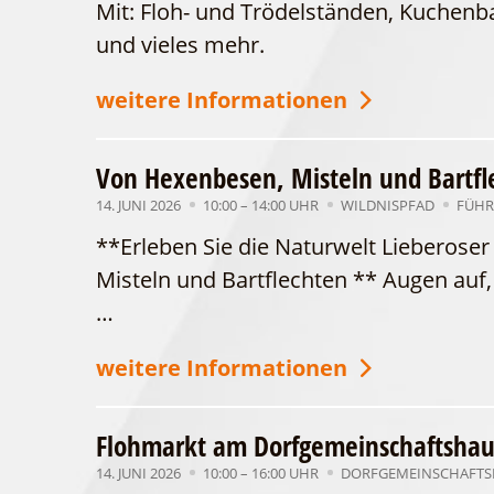
Mit: Floh- und Trödelständen, Kuchenb
und vieles mehr.
weitere Informationen
Von Hexenbesen, Misteln und Bartfl
14. JUNI 2026
10:00 – 14:00 UHR
WILDNISPFAD
FÜHR
**Erleben Sie die Naturwelt Lieberos
Misteln und Bartflechten ** Augen auf,
…
weitere Informationen
Flohmarkt am Dorfgemeinschaftshau
14. JUNI 2026
10:00 – 16:00 UHR
DORFGEMEINSCHAFTSH