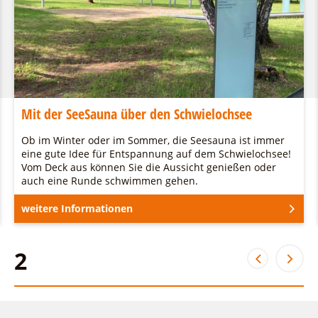
Mit der SeeSauna über den Schwielochsee
Ob im Winter oder im Sommer, die Seesauna ist immer
eine gute Idee für Entspannung auf dem Schwielochsee!
Vom Deck aus können Sie die Aussicht genießen oder
auch eine Runde schwimmen gehen.
weitere Informationen
2
2