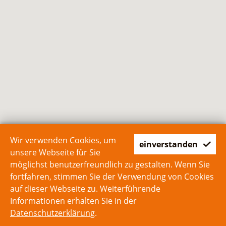
Wir verwenden Cookies, um
einverstanden
unsere Webseite für Sie
möglichst benutzerfreundlich zu gestalten. Wenn Sie
fortfahren, stimmen Sie der Verwendung von Cookies
auf dieser Webseite zu. Weiterführende
Informationen erhalten Sie in der
Datenschutzerklärung
.