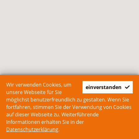
Wir verwenden Cookies, um
einverstanden
unsere Webseite für Sie
möglichst benutzerfreundlich zu gestalten. Wenn Sie
fortfahren, stimmen Sie der Verwendung von Cookies
auf dieser Webseite zu. Weiterführende
Informationen erhalten Sie in der
Datenschutzerklärung
.