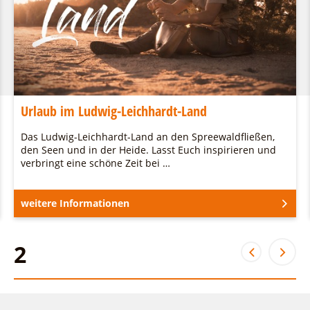
Urlaub im Ludwig-Leichhardt-Land
Das Ludwig-Leichhardt-Land an den Spreewaldfließen,
den Seen und in der Heide. Lasst Euch inspirieren und
verbringt eine schöne Zeit bei …
weitere Informationen
2
2