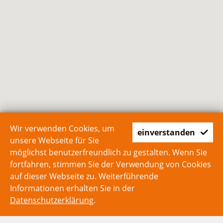
Wir verwenden Cookies, um
einverstanden
unsere Webseite für Sie
möglichst benutzerfreundlich zu gestalten. Wenn Sie
fortfahren, stimmen Sie der Verwendung von Cookies
auf dieser Webseite zu. Weiterführende
Informationen erhalten Sie in der
Datenschutzerklärung
.