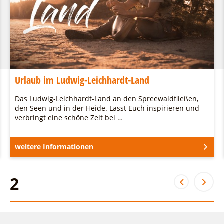
Urlaub im Ludwig-Leichhardt-Land
Das Ludwig-Leichhardt-Land an den Spreewaldfließen,
den Seen und in der Heide. Lasst Euch inspirieren und
verbringt eine schöne Zeit bei …
weitere Informationen
2
2