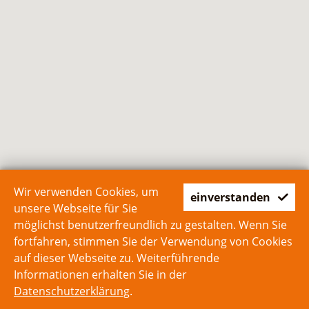
Wir verwenden Cookies, um
einverstanden
unsere Webseite für Sie
möglichst benutzerfreundlich zu gestalten. Wenn Sie
fortfahren, stimmen Sie der Verwendung von Cookies
auf dieser Webseite zu. Weiterführende
Informationen erhalten Sie in der
Datenschutzerklärung
.