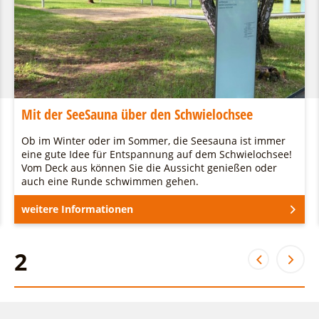
Mit der SeeSauna über den Schwielochsee
Ob im Winter oder im Sommer, die Seesauna ist immer
eine gute Idee für Entspannung auf dem Schwielochsee!
Vom Deck aus können Sie die Aussicht genießen oder
auch eine Runde schwimmen gehen.
weitere Informationen
2
2