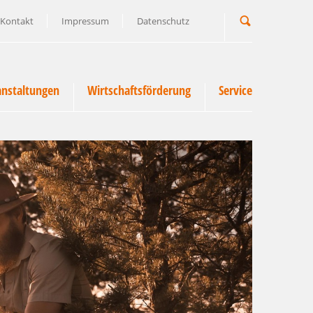
Kontakt
Impressum
Datenschutz
Suchbegriff
anstaltungen
Wirtschaftsförderung
Service