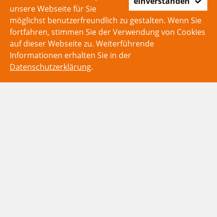
einverstanden
unsere Webseite für Sie
möglichst benutzerfreundlich zu gestalten. Wenn Sie
fortfahren, stimmen Sie der Verwendung von Cookies
auf dieser Webseite zu. Weiterführende
Informationen erhalten Sie in der
Datenschutzerklärung
.