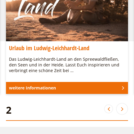
Urlaub im Ludwig-Leichhardt-Land
Das Ludwig-Leichhardt-Land an den Spreewaldfließen,
den Seen und in der Heide. Lasst Euch inspirieren und
verbringt eine schöne Zeit bei …
weitere Informationen
2
2