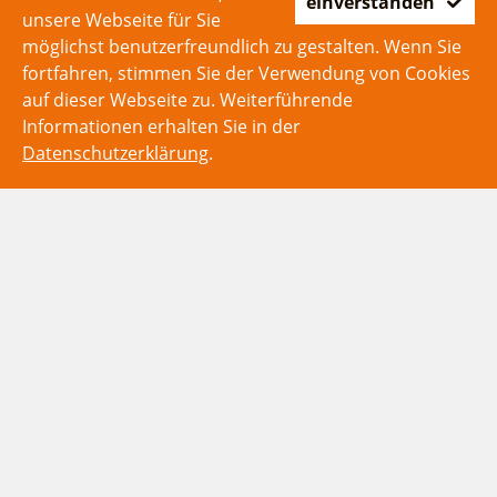
einverstanden
unsere Webseite für Sie
möglichst benutzerfreundlich zu gestalten. Wenn Sie
fortfahren, stimmen Sie der Verwendung von Cookies
auf dieser Webseite zu. Weiterführende
Informationen erhalten Sie in der
Datenschutzerklärung
.