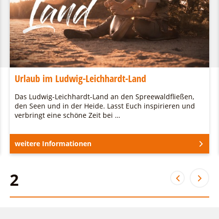
Urlaub im Ludwig-Leichhardt-Land
Das Ludwig-Leichhardt-Land an den Spreewaldfließen,
den Seen und in der Heide. Lasst Euch inspirieren und
verbringt eine schöne Zeit bei …
weitere Informationen
2
2