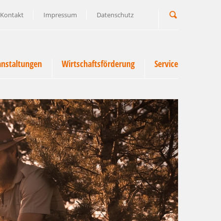
Kontakt
Impressum
Datenschutz
Suchbegriff
anstaltungen
Wirtschaftsförderung
Service