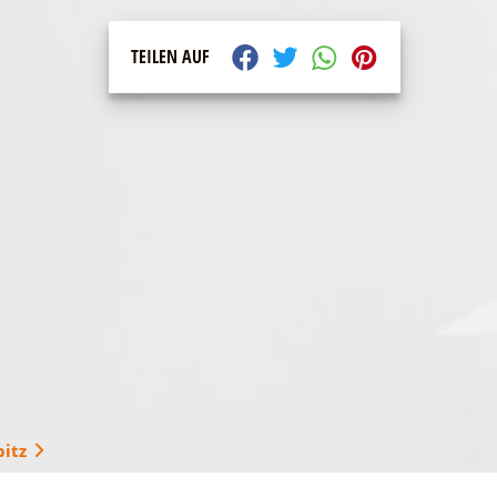
TEILEN AUF
itz