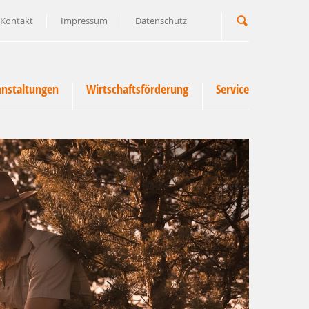
Kontakt
Impressum
Datenschutz
Suchbegriff
anstaltungen
Wirtschaftsförderung
Service