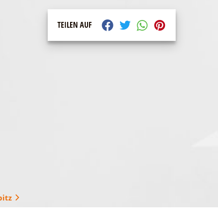
TEILEN AUF
itz